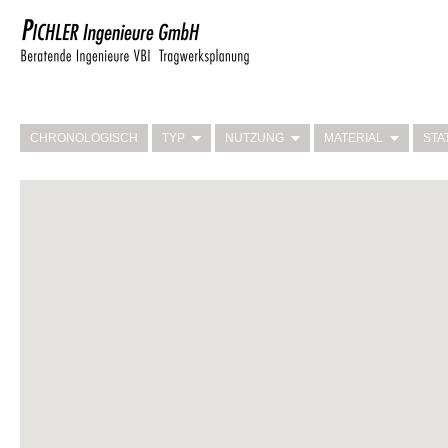
CHRONOLOGISCH
TYP
NUTZUNG
MATERIAL
STA