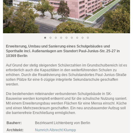
Erweiterung, Umbau und Sanierung eines Schulgebäudes und
Sporthalle incl. Außenanlagen am Standort Paul-Junius-Str. 25-27 in
10369 Berlin
Auf Grund der stetig steigenden Schülerzahlen im Grundschulbereich ist es
erforderlich auch die Kapazitäten in den weiterführenden Schulen zu
erhöhen. Durch die Reaktivierung des Schulstandortes Paul-Junius-Straße
sollen Plätze für eine 6-zügige integrierte Sekundarschule geschaffen
werden.
Die bestehenden miteinander verbundenen Schulgebäude in SK-
Bauweise werden komplett entkernt und für die schulische Nutzung saniert.
Mit einem Erweiterungsbau werden Flächen für eine Mensa einschl. Küche
und einen Mehrzweckraum geschaffen. Ein neu anzubauender Aufzug soll
die barrierefreie Erschließung ermöglichen.
Bauherr:
Bezirksamt Lichtenberg von Berlin
Architekt:
Numrich Albrecht Klumpp