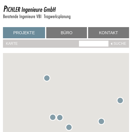
PROJEKTE
BÜRO
KONTAKT
KARTE