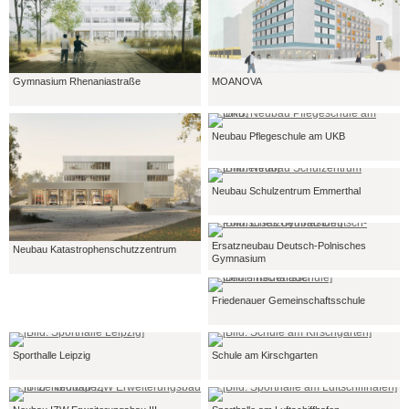
Gymnasium Rhenaniastraße
MOANOVA
Neubau Pflegeschule am UKB
Neubau Schulzentrum Emmerthal
Ersatzneubau Deutsch-Polnisches
Neubau Katastrophenschutzzentrum
Gymnasium
Friedenauer Gemeinschaftsschule
Sporthalle Leipzig
Schule am Kirschgarten