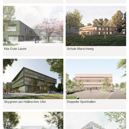
Kita Gute Laune
Schule Marschweg
Skygreen am Hallesches Ufer
Doppelte Sporthallen