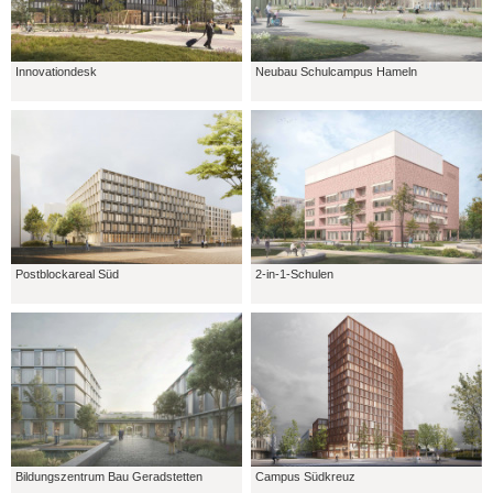
Innovationdesk
Neubau Schulcampus Hameln
Postblockareal Süd
2-in-1-Schulen
Bildungszentrum Bau Geradstetten
Campus Südkreuz