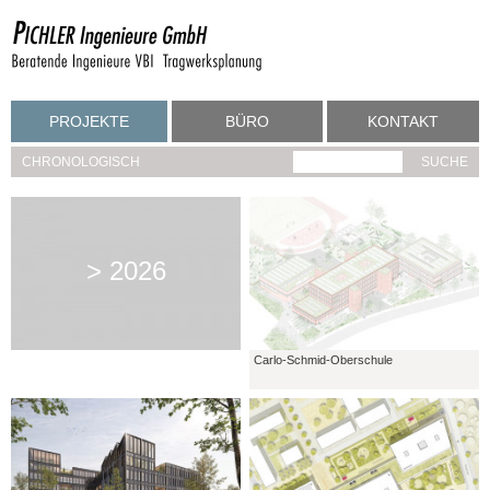
PROJEKTE
BÜRO
KONTAKT
CHRONOLOGISCH
> 2026
Carlo-Schmid-Oberschule