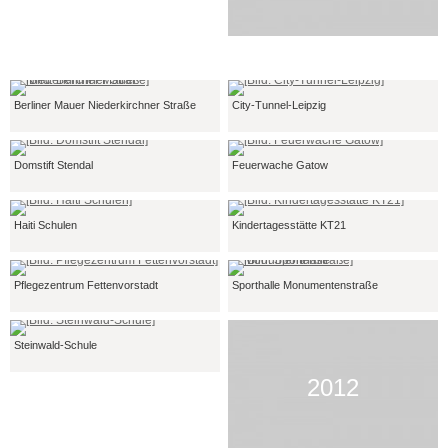
Berliner Mauer Niederkirchner Straße
City-Tunnel-Leipzig
Domstift Stendal
Feuerwache Gatow
Haiti Schulen
Kindertagesstätte KT21
Pflegezentrum Fettenvorstadt
Sporthalle Monumentenstraße
Steinwald-Schule
2012