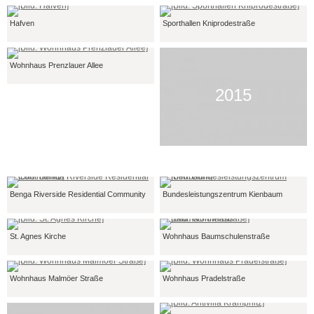
Hafven
Sporthallen Kniprodestraße
Wohnhaus Prenzlauer Allee
2015
Benga Riverside Residential Community
Bundesleistungszentrum Kienbaum
St. Agnes Kirche
Wohnhaus Baumschulenstraße
Wohnhaus Malmöer Straße
Wohnhaus Pradelstraße