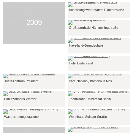
Ausbildungswerkstätten Richterstraße
2009
Großsporthalle Hämmerlingstraße
Havelland-Grundschule
Hotel Budersand
Justizzentrum Potsdam
Parc National, Bamako in Mali
Schützenhaus Werder
Technische Universität Berlin
Wasserrettungsstationen
Wohnhaus Sulzaer Straße