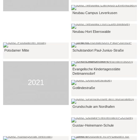
Neubau Campus Leverkusen
Neubau Hort Eberswalde
Potsdamer Mitte
Schulstandort Paul-Junius-Straße
Evangelische Kindertagesstätte
Dettmannsdorf
2021
Gotlindestraße
Grundschule am Nordhafen
Gustav-Heinemann-Schule