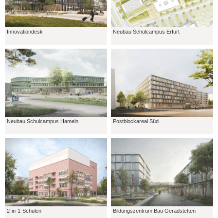
Innovationdesk
Neubau Schulcampus Erfurt
Neubau Schulcampus Hameln
Postblockareal Süd
2-in-1-Schulen
Bildungszentrum Bau Geradstetten