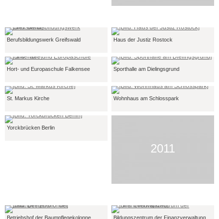
Berufsbildungswerk Greifswald
Haus der Justiz Rostock
Hort- und Europaschule Falkensee
Sporthalle am Dielingsgrund
St. Markus Kirche
Wohnhaus am Schlosspark
Yorckbrücken Berlin
2011
Betriebshof der Baumpflegekolonne
Bildungszentrum der Finanzverwaltung