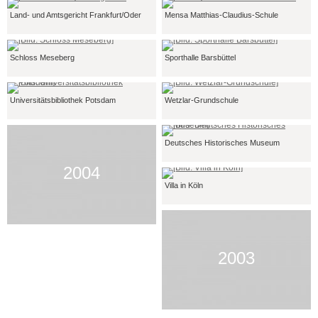
Land- und Amtsgericht Frankfurt/Oder
Mensa Matthias-Claudius-Schule
Schloss Meseberg
Sporthalle Barsbüttel
Universitätsbibliothek Potsdam
Wetzlar-Grundschule
Deutsches Historisches Museum
2004
Villa in Köln
2003