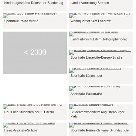
Kindertagesstätte Deutscher Bundestag
Landesvertretung Bremen
Sporthalle Pallasstraße
Wohnquartier "Am Lazarett"
Einsteinturm auf dem Telegraphenberg
< 2000
Sporthalle Lieselotte-Berger-Straße
Sporthalle Lütjenmoor
Sporthalle Paulstraße
Haus der Studenten der FU Berlin
Studentenwohnheim Augustenburger
Platz
Heinz-Galinski-Schule
Sporthalle Renée-Sintenis-Grundschule