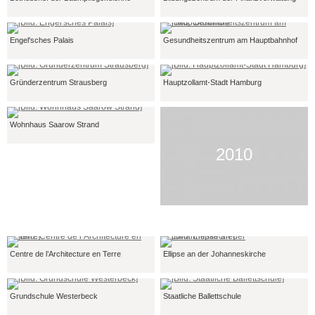
Engel'sches Palais
Gesundheitszentrum am Hauptbahnhof
Gründerzentrum Strausberg
Hauptzollamt-Stadt Hamburg
Wohnhaus Saarow Strand
2010
Centre de l’Architecture en Terre
Ellipse an der Johanneskirche
Grundschule Westerbeck
Staatliche Ballettschule