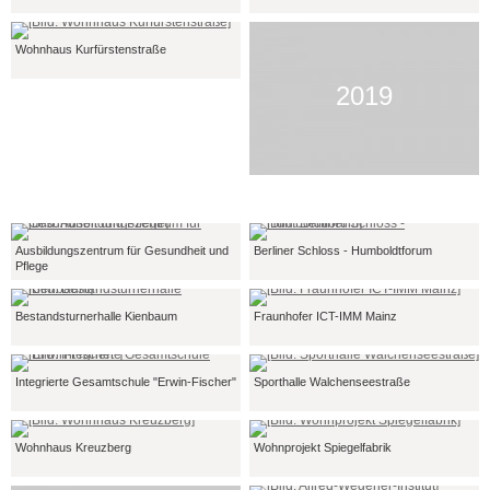
Wohnhaus Kurfürstenstraße
2019
Ausbildungszentrum für Gesundheit und
Berliner Schloss - Humboldtforum
Pflege
Bestandsturnerhalle Kienbaum
Fraunhofer ICT-IMM Mainz
Integrierte Gesamtschule "Erwin-Fischer"
Sporthalle Walchenseestraße
Wohnhaus Kreuzberg
Wohnprojekt Spiegelfabrik