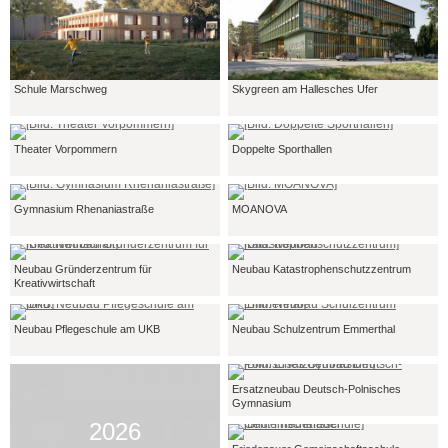
Schule Marschweg
Skygreen am Hallesches Ufer
Theater Vorpommern
Doppelte Sporthallen
Gymnasium Rhenaniastraße
MOANOVA
Neubau Gründerzentrum für
Neubau Katastrophenschutzzentrum
Kreativwirtschaft
Neubau Pflegeschule am UKB
Neubau Schulzentrum Emmerthal
Ersatzneubau Deutsch-Polnisches
Gymnasium
2026