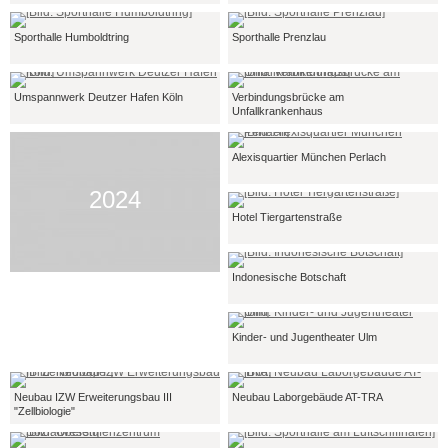
Sporthalle Humboldtring
Sporthalle Prenzlau
Umspannwerk Deutzer Hafen Köln
Verbindungsbrücke am
Unfallkrankenhaus
Alexisquartier München Perlach
2024
Hotel Tiergartenstraße
Indonesische Botschaft
Kinder- und Jugentheater Ulm
Neubau IZW Erweiterungsbau III
Neubau Laborgebäude AT-TRA
"Zellbiologie"