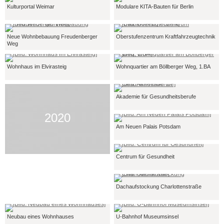
Kulturportal Weimar
Modulare KITA-Bauten für Berlin
Neue Wohnbebauung Freudenberger
Oberstufenzentrum Kraftfahrzeugtechnik
Weg
Wohnhaus im Elvirasteig
Wohnquartier am Böllberger Weg, 1.BA
Akademie für Gesundheitsberufe
2020
Am Neuen Palais Potsdam
Centrum für Gesundheit
Dachaufstockung Charlottenstraße
Neubau eines Wohnhauses
U-Bahnhof Museumsinsel