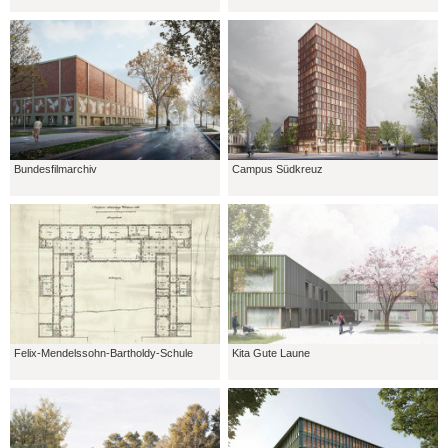
Bundesfilmarchiv
Campus Südkreuz
Felix-Mendelssohn-Bartholdy-Schule
Kita Gute Laune