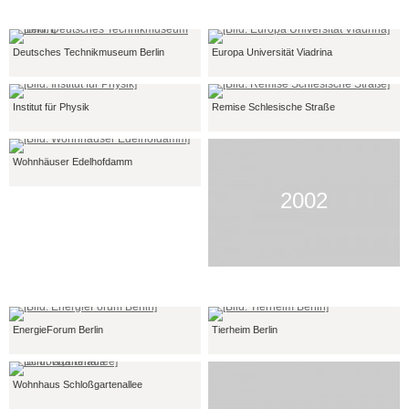
Deutsches Technikmuseum Berlin
Europa Universität Viadrina
Institut für Physik
Remise Schlesische Straße
Wohnhäuser Edelhofdamm
2002
EnergieForum Berlin
Tierheim Berlin
Wohnhaus Schloßgartenallee