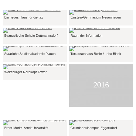
Ein neues Haus für die taz
Einstein-Gymnasium Neuenhagen
Evangelische Schule Dettmannsdorf
Raum der Information
Staatliche Studienakademie Plauen
Terrassenhaus Berlin / Lobe Block
Wolfsburger Nordkopf Tower
2016
Ernst-Moritz-Arndt Universität
Grundschulcampus Eggersdorf