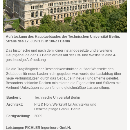
Aufstockung des Hauptgebäudes der Technischen Universität Berlin,
Straße des 17. Juni 135 in 10623 Berlin
Das historische und nach dem Krieg instandgesetzte und erweiterte
Hauptgebäude der TU Berlin erhielt auf der Ost- und Westseite eine 4-
geschossige Aufstockung.
Da die Tragfähigkeit der Bestandskonstruktion auf der Westseite des
Gebäudes für neue Lasten nicht gegeben war, wurde der Lastabtrag über
neue Verbundstützen durch das Gebäude in neue Fundamente geleitet.
Besonders schlanke Decken minimieren die Eigenlasten und Stützen mit
Verbund-Unterzügen sorgen für eine gleichmäßige Lastverteilung.
Bauherr:
Technische Universität Berlin
Architekt:
Pitz & Hoh, Werkstatt für Architektur und
Denkmalpflege GmbH, Berlin
Fertigstellung:
2009
Leistungen PICHLER Ingenieure GmbH: