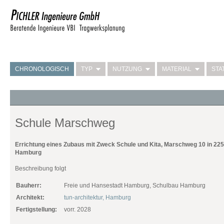
CHRONOLOGISCH
TYP
NUTZUNG
MATERIAL
STA
Schule Marschweg
Errichtung eines Zubaus mit Zweck Schule und Kita, Marschweg 10 in 22
Hamburg
Beschreibung folgt
Bauherr:
Freie und Hansestadt Hamburg, Schulbau Hamburg
Architekt:
tun-architektur, Hamburg
Fertigstellung:
vorr. 2028