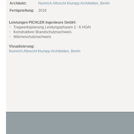
Architekt:
Numrich Albrecht Klumpp Architekten, Berlin
Fertigstellung:
2016
Leistungen PICHLER Ingenieure GmbH:
Tragwerksplanung Leistungsphasen 2 - 6 HOAI
Konstruktiver Brandschutznachweis
Wärmeschutznachweis
Visualisierung:
Numrich Albrecht Klumpp Architekten, Berlin