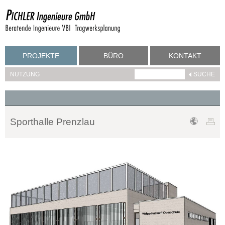
PROJEKTE
BÜRO
KONTAKT
NUTZUNG
Sporthalle Prenzlau