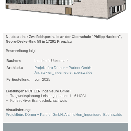
Neubau einer Zweifeldsporthalle an der Oberschule "Philipp Hackert",
Georg-Dreke-Ring 58 in 17291 Prenzlau
Beschreibung folgt
Bauherr:
Landkreis Uckermark
Architekt:
Projektbüro Dörner + Partner GmbH,
Architekten_Ingenieure, Eberswalde
Fertigstellung:
vorr. 2025
Leistungen PICHLER Ingenieure GmbH:
Tragwerksplanung Leistungsphasen 1 - 6 HOAI
Konstruktiver Brandschutznachweis
Visualisierung:
Projektbüro Dörner + Partner GmbH, Architekten_Ingenieure, Eberswalde