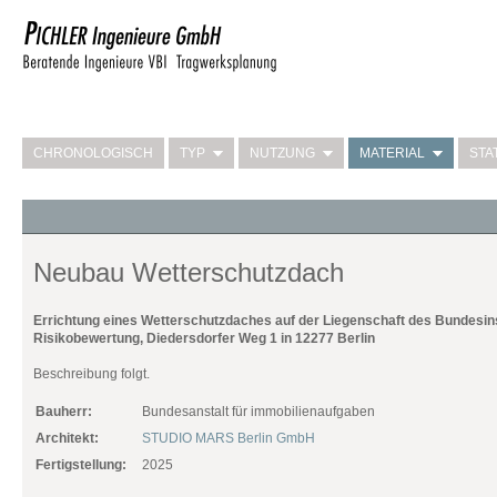
CHRONOLOGISCH
TYP
NUTZUNG
MATERIAL
STA
Neubau Wetterschutzdach
Errichtung eines Wetterschutzdaches auf der Liegenschaft des Bundesinst
Risikobewertung, Diedersdorfer Weg 1 in 12277 Berlin
Beschreibung folgt.
Bauherr:
Bundesanstalt für immobilienaufgaben
Architekt:
STUDIO MARS Berlin GmbH
Fertigstellung:
2025