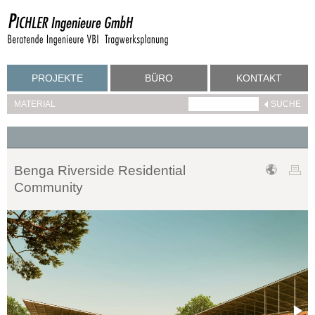
PROJEKTE
BÜRO
KONTAKT
MATERIAL
Benga Riverside Residential
Community