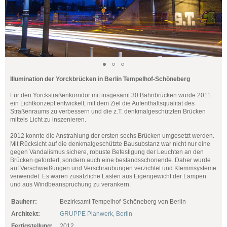
Illumination der Yorckbrücken in Berlin Tempelhof-Schöneberg
Für den Yorckstraßenkorridor mit insgesamt 30 Bahnbrücken wurde 2011
ein Lichtkonzept entwickelt, mit dem Ziel die Aufenthaltsqualität des
Straßenraums zu verbessern und die z.T. denkmalgeschützten Brücken
mittels Licht zu inszenieren.
2012 konnte die Anstrahlung der ersten sechs Brücken umgesetzt werden.
Mit Rücksicht auf die denkmalgeschützte Bausubstanz war nicht nur eine
gegen Vandalismus sichere, robuste Befestigung der Leuchten an den
Brücken gefordert, sondern auch eine bestandsschonende. Daher wurde
auf Verschweißungen und Verschraubungen verzichtet und Klemmsysteme
verwendet. Es waren zusätzliche Lasten aus Eigengewicht der Lampen
und aus Windbeanspruchung zu verankern.
Bauherr:
Bezirksamt Tempelhof-Schöneberg von Berlin
Architekt:
GRUPPE Planwerk, Berlin
Fertigstellung:
2012