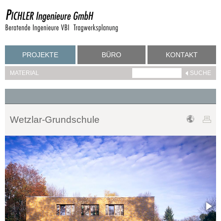
PROJEKTE
BÜRO
KONTAKT
MATERIAL
Wetzlar-Grundschule