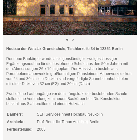
Neubau der Wetzlar-Grundschule, Tischlerzeile 34 in 12351 Berlin
Der neue Baukörper wurde als eigenständiger, zweigeschossiger
Ergänzungsneubau für die bestehende Schule aus den 50er Jahren mit
den Abmessungen 26 x 19 m geplant. Der Massivbau besteht aus
Porenbetonmauerwerk in großformatigen Plansteinen, Mauerwerksdicken
von 24 und 30 cm, die Decken sind vorgefertigte Spannbetonhohldielen
mit einer Dicke von 32 cm (EG) und 20 cm (Dach).
Zwei offene Laubengänge vor dem Längstrakt der bestehenden Schule
stellen eine Verbindung zum neuen Baukörper her. Die Konstruktion
besteht aus Stahlprofilen und einem Holzdach.
Bauherr:
SEH Serviceeinheit Hochbau Neukölln
Architekt:
Prof. Benedict Tonon Architekt, Berlin
Fertigstellung:
2005