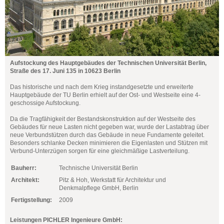
Aufstockung des Hauptgebäudes der Technischen Universität Berlin,
Straße des 17. Juni 135 in 10623 Berlin
Das historische und nach dem Krieg instandgesetzte und erweiterte
Hauptgebäude der TU Berlin erhielt auf der Ost- und Westseite eine 4-
geschossige Aufstockung.
Da die Tragfähigkeit der Bestandskonstruktion auf der Westseite des
Gebäudes für neue Lasten nicht gegeben war, wurde der Lastabtrag über
neue Verbundstützen durch das Gebäude in neue Fundamente geleitet.
Besonders schlanke Decken minimieren die Eigenlasten und Stützen mit
Verbund-Unterzügen sorgen für eine gleichmäßige Lastverteilung.
Bauherr:
Technische Universität Berlin
Architekt:
Pitz & Hoh, Werkstatt für Architektur und
Denkmalpflege GmbH, Berlin
Fertigstellung:
2009
Leistungen PICHLER Ingenieure GmbH: