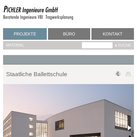
PROJEKTE
BÜRO
KONTAKT
MATERIAL
Staatliche Ballettschule