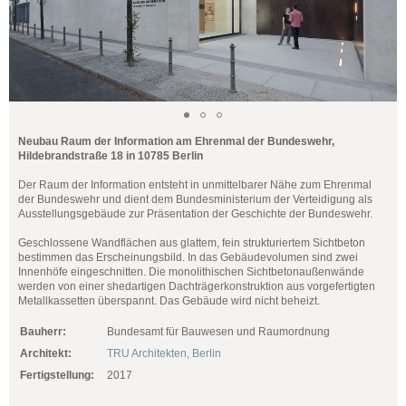
Neubau Raum der Information am Ehrenmal der Bundeswehr,
Hildebrandstraße 18 in 10785 Berlin
Der Raum der Information entsteht in unmittelbarer Nähe zum Ehrenmal
der Bundeswehr und dient dem Bundesministerium der Verteidigung als
Ausstellungsgebäude zur Präsentation der Geschichte der Bundeswehr.
Geschlossene Wandflächen aus glattem, fein strukturiertem Sichtbeton
bestimmen das Erscheinungsbild. In das Gebäudevolumen sind zwei
Innenhöfe eingeschnitten. Die monolithischen Sichtbetonaußenwände
werden von einer shedartigen Dachträgerkonstruktion aus vorgefertigten
Metallkassetten überspannt. Das Gebäude wird nicht beheizt.
Bauherr:
Bundesamt für Bauwesen und Raumordnung
Architekt:
TRU Architekten, Berlin
Fertigstellung:
2017