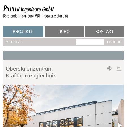
PROJEKTE
BÜRO
KONTAKT
MATERIAL
Oberstufenzentrum
Kraftfahrzeugtechnik