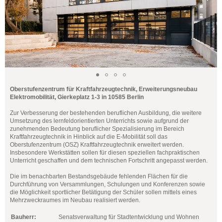
Oberstufenzentrum für Kraftfahrzeugtechnik, Erweiterungsneubau
Elektromobilität, Gierkeplatz 1-3 in 10585 Berlin
Zur Verbesserung der bestehenden beruflichen Ausbildung, die weitere
Umsetzung des lernfeldorientierten Unterrichts sowie aufgrund der
zunehmenden Bedeutung beruflicher Spezialisierung im Bereich
Kraftfahrzeugtechnik in Hinblick auf die E-Mobilität soll das
Oberstufenzentrum (OSZ) Kraftfahrzeugtechnik erweitert werden.
Insbesondere Werkstätten sollen für diesen speziellen fachpraktischen
Unterricht geschaffen und dem technischen Fortschritt angepasst werden.
Die im benachbarten Bestandsgebäude fehlenden Flächen für die
Durchführung von Versammlungen, Schulungen und Konferenzen sowie
die Möglichkeit sportlicher Betätigung der Schüler sollen mittels eines
Mehrzweckraumes im Neubau realisiert werden.
Bauherr:
Senatsverwaltung für Stadtentwicklung und Wohnen