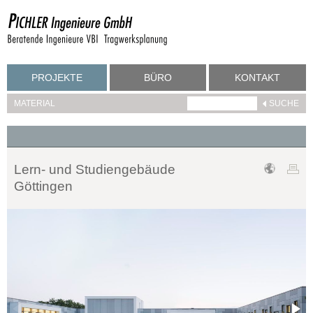
PROJEKTE
BÜRO
KONTAKT
MATERIAL
Lern- und Studiengebäude
Göttingen