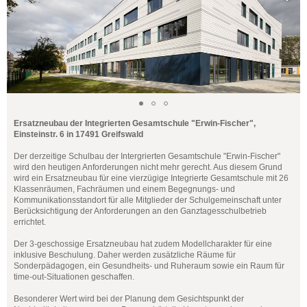
Ersatzneubau der Integrierten Gesamtschule "Erwin-Fischer",
Einsteinstr. 6 in 17491 Greifswald
Der derzeitige Schulbau der Intergrierten Gesamtschule "Erwin-Fischer"
wird den heutigen Anforderungen nicht mehr gerecht. Aus diesem Grund
wird ein Ersatzneubau für eine vierzügige Integrierte Gesamtschule mit 26
Klassenräumen, Fachräumen und einem Begegnungs- und
Kommunikationsstandort für alle Mitglieder der Schulgemeinschaft unter
Berücksichtigung der Anforderungen an den Ganztagesschulbetrieb
errichtet.
Der 3-geschossige Ersatzneubau hat zudem Modellcharakter für eine
inklusive Beschulung. Daher werden zusätzliche Räume für
Sonderpädagogen, ein Gesundheits- und Ruheraum sowie ein Raum für
time-out-Situationen geschaffen.
Besonderer Wert wird bei der Planung dem Gesichtspunkt der