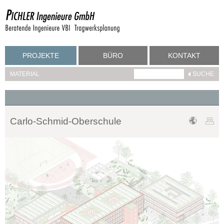
PROJEKTE
BÜRO
KONTAKT
MATERIAL
Carlo-Schmid-Oberschule