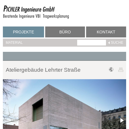
PROJEKTE
BÜRO
KONTAKT
MATERIAL
Ateliergebäude Lehrter Straße