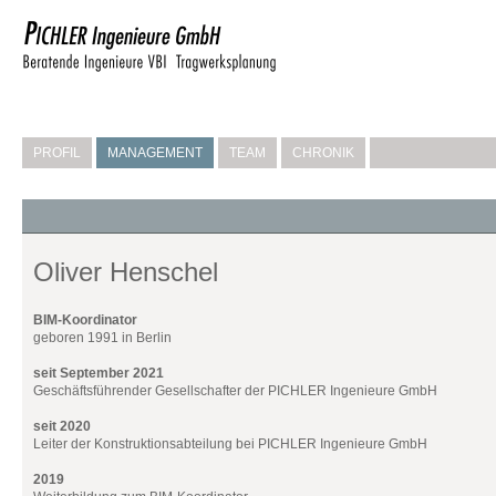
PROFIL
MANAGEMENT
TEAM
CHRONIK
Oliver Henschel
BIM-Koordinator
geboren 1991 in Berlin
seit September 2021
Geschäftsführender Gesellschafter der PICHLER Ingenieure GmbH
seit 2020
Leiter der Konstruktionsabteilung bei PICHLER Ingenieure GmbH
2019