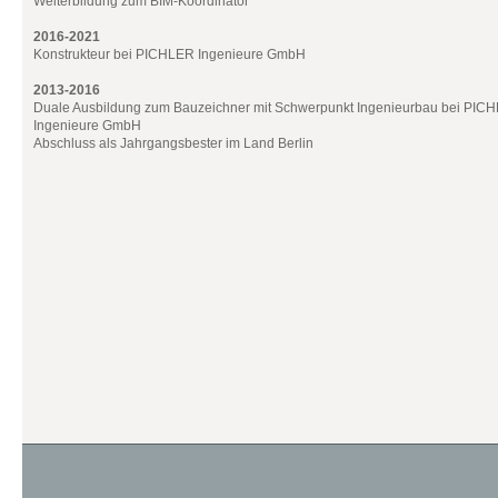
Weiterbildung zum BIM-Koordinator
2016-2021
Konstrukteur bei PICHLER Ingenieure GmbH
2013-2016
Duale Ausbildung zum Bauzeichner mit Schwerpunkt Ingenieurbau bei PIC
Ingenieure GmbH
Abschluss als Jahrgangsbester im Land Berlin